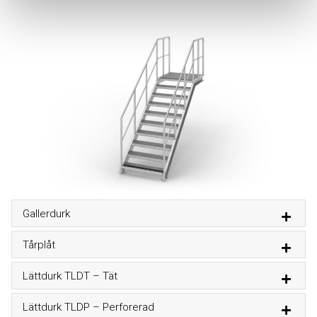
Gallerdurk
Tårplåt
Lättdurk TLDT – Tät
Lättdurk TLDP – Perforerad