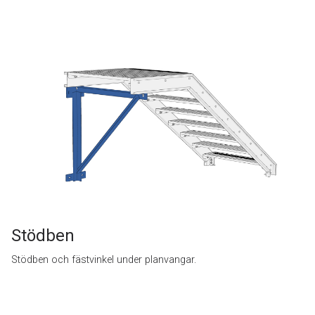
Stödben
Stödben och fästvinkel under planvangar.