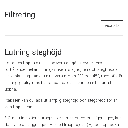
Filtrering
Visa alla
Lutning steghöjd
För att en trappa skall bli bekväm att gå i krävs ett visst
förhållande mellan lutningsvinkeln, steghöjden och stegbredden.
Helst skall trappans lutning vara mellan 30° och 45°, men ofta är
tillgängligt utrymme begränsat så ideallutningen inte går att
uppnå.
I tabellen kan du läsa ut lämplig steghöjd och stegbredd för en
viss trapplutning.
* Om du inte känner trappvinkeln, men däremot utliggningen, kan
du dividera utliggningen (A) med trapphöjden (H), och uppsöka