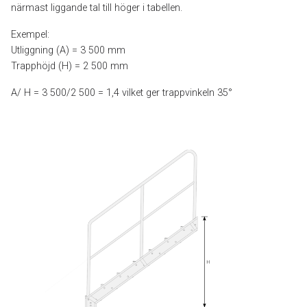
närmast liggande tal till höger i tabellen.
Exempel:
Utliggning (A) = 3 500 mm
Trapphöjd (H) = 2 500 mm
A/ H = 3 500/2 500 = 1,4 vilket ger trappvinkeln 35°