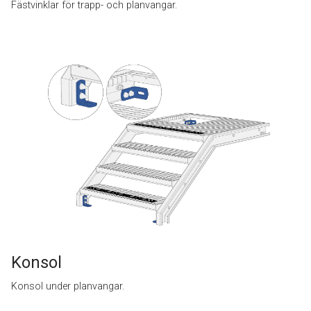
Fästvinklar för trapp- och planvangar.
Konsol
Konsol under planvangar.