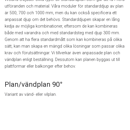
utföranden och material. Våra moduler för standarddjup av plan
är 500, 700 och 1000 mm, men du kan också specificera ett
anpassat djup om det behövs. Standarddjupen skapar en lång
kedja av möjliga kombinationer, eftersom de kan kombineras
både med varandra och med standardsteg med djup 300 mm.
Genom att ha flera standardmått som kan kombineras på olika
sätt, kan man skapa en mängd olika lösningar som passar olika
krav och förutsättningar. Vi tillverkar även anpassade plan och
vändplan enligt beställning. Dessutom kan planen byggas ut till
plattformar eller balkonger efter behov.
Plan/vändplan 90°
Variant av vänd- eller vilplan.