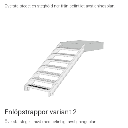
Översta steget en steghöjd ner från befintligt avstigningsplan.
Enlöpstrappor variant 2
Översta steget i nivå med befintligt avstigningsplan.