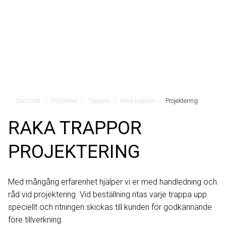
Startsida
Produkter
Trappor
Raka trappor
Projektering
RAKA TRAPPOR
PROJEKTERING
Med mångårig erfarenhet hjälper vi er med handledning och
råd vid projektering. Vid beställning ritas varje trappa upp
speciellt och ritningen skickas till kunden för godkännande
före tillverkning.