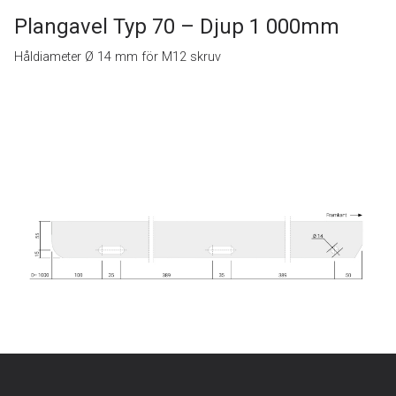
Plangavel Typ 70 – Djup 1 000mm
Håldiameter Ø 14 mm för M12 skruv