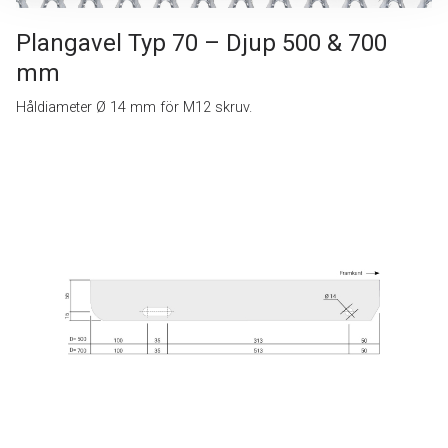
Plangavel Typ 70 – Djup 500 & 700
mm
Håldiameter Ø 14 mm för M12 skruv.