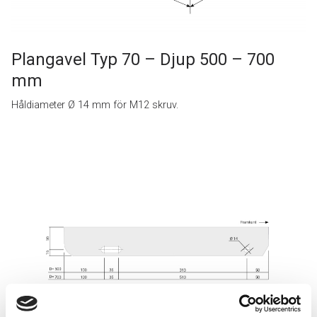
Plangavel Typ 70 – Djup 500 – 700
mm
Håldiameter Ø 14 mm för M12 skruv.