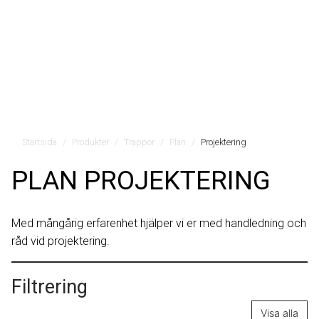
Startsida
Produkter
Trappor
Plan
Projektering
PLAN PROJEKTERING
Med mångårig erfarenhet hjälper vi er med handledning och
råd vid projektering.
Filtrering
Visa alla