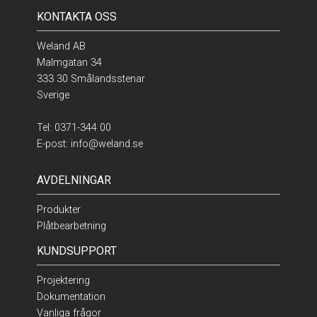
KONTAKTA OSS
Weland AB
Malmgatan 34
333 30 Smålandsstenar
Sverige
Tel:
0371-344 00
E-post:
info@weland.se
AVDELNINGAR
Produkter
Plåtbearbetning
KUNDSUPPORT
Projektering
Dokumentation
Vanliga frågor