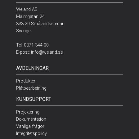
Weland AB
Malmgatan 34
333 30 Smålandsstenar
Sverige
Tel:
0371-344 00
E-post:
info@weland.se
AVDELNINGAR
Produkter
Plåtbearbetning
KUNDSUPPORT
Projektering
Dokumentation
Vanliga frågor
Integritetspolicy