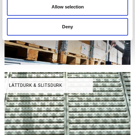
LAGERINREDNING
Allow selection
Deny
LÄTTDURK & SLITSDURK