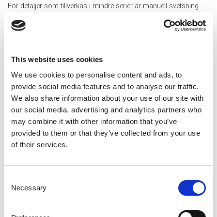
För detaljer som tillverkas i mindre serier är manuell svetsning
det bästa alternativet. Weland är certifierade enligt ISO 3834-3. Vi
utför svetsning i egna lokaler med svetsare certifierade enligt SS-
EN 287-1.
This website uses cookies
We use cookies to personalise content and ads, to
provide social media features and to analyse our traffic.
We also share information about your use of our site with
our social media, advertising and analytics partners who
may combine it with other information that you’ve
provided to them or that they’ve collected from your use
of their services.
Consent
Necessary
Selection