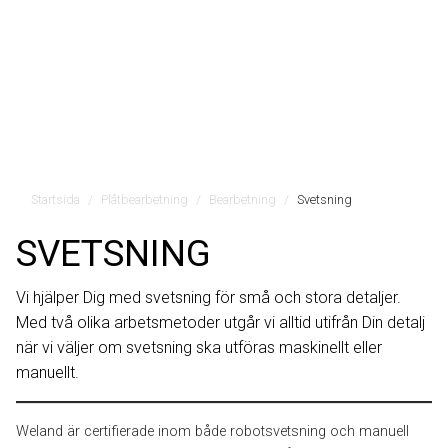
Startsida
Plåtbearbetning
Bearbetning
Svetsning
SVETSNING
Vi hjälper Dig med svetsning för små och stora detaljer.
Med två olika arbetsmetoder utgår vi alltid utifrån Din detalj
när vi väljer om svetsning ska utföras maskinellt eller
manuellt.
Weland är certifierade inom både robotsvetsning och manuell