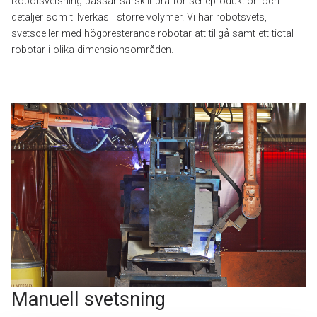
Robotsvetsning passar särskilt bra för serieproduktion och
detaljer som tillverkas i större volymer. Vi har robotsvets,
svetsceller med högpresterande robotar att tillgå samt ett tiotal
robotar i olika dimensionsområden.
Manuell svetsning