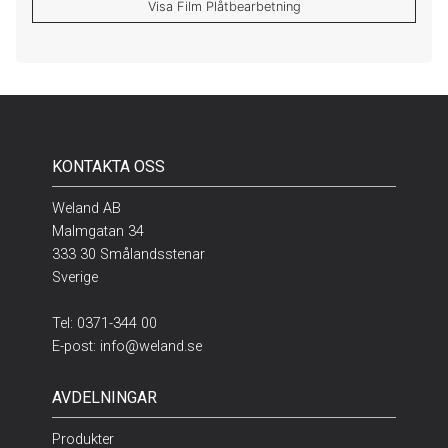
Visa Film Plåtbearbetning
KONTAKTA OSS
Weland AB
Malmgatan 34
333 30 Smålandsstenar
Sverige
Tel:
0371-344 00
E-post:
info@weland.se
AVDELNINGAR
Produkter