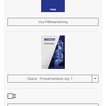
Visa Plåtbearbetning
Toggle 
Öppna Produkthandbok utg. 7