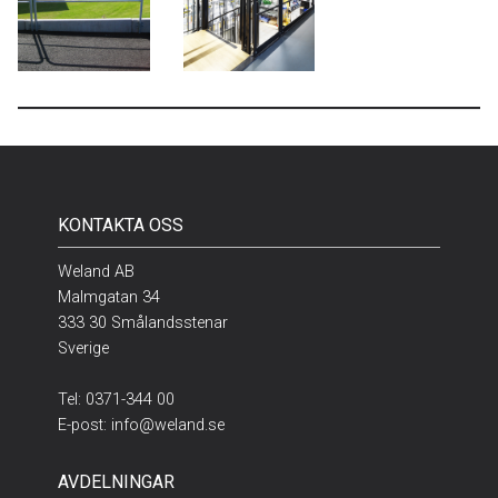
KONTAKTA OSS
Weland AB
Malmgatan 34
333 30 Smålandsstenar
Sverige
Tel:
0371-344 00
E-post:
info@weland.se
AVDELNINGAR