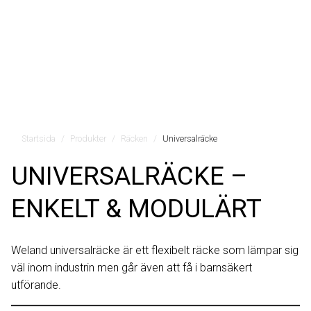
Startsida
Produkter
Räcken
Universalräcke
UNIVERSALRÄCKE –
ENKELT & MODULÄRT
Weland universalräcke är ett flexibelt räcke som lämpar sig
väl inom industrin men går även att få i barnsäkert
utförande.