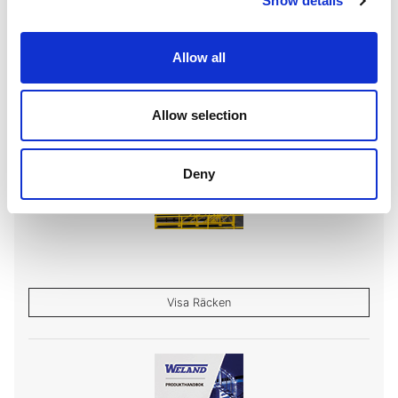
Show details
Allow all
Dokumentation
Allow selection
Deny
Visa Räcken