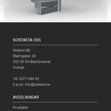
KONTAKTA OSS
Weland AB
Malmgatan 34
333 30 Smålandsstenar
Sverige
Tel:
0371-344 00
E-post:
info@weland.se
AVDELNINGAR
Produkter