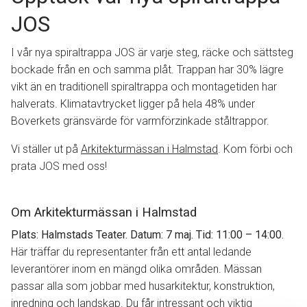
JOS
I vår nya spiraltrappa JOS är varje steg, räcke och sättsteg
bockade från en och samma plåt. Trappan har 30% lägre
vikt än en traditionell spiraltrappa och montagetiden har
halverats. Klimatavtrycket ligger på hela 48% under
Boverkets gränsvärde för varmförzinkade ståltrappor.
Vi ställer ut på
Arkitekturmässan i Halmstad
. Kom förbi och
prata JOS med oss!
Om Arkitekturmässan i Halmstad
Plats: Halmstads Teater. Datum: 7 maj. Tid: 11:00 – 14:00.
Här träffar du representanter från ett antal ledande
leverantörer inom en mängd olika områden. Mässan
passar alla som jobbar med husarkitektur, konstruktion,
inredning och landskap. Du får intressant och viktig