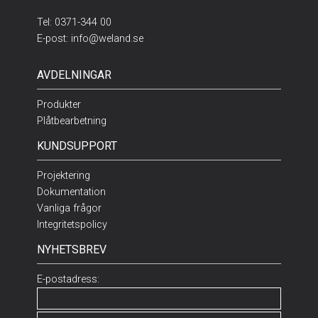
Tel:
0371-344 00
E-post:
info@weland.se
AVDELNINGAR
Produkter
Plåtbearbetning
KUNDSUPPORT
Projektering
Dokumentation
Vanliga frågor
Integritetspolicy
NYHETSBREV
E-postadress: