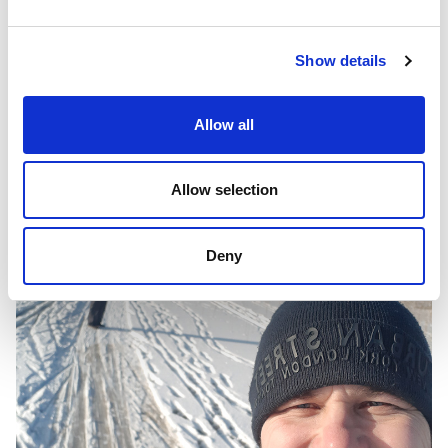
Show details
Allow all
Allow selection
Deny