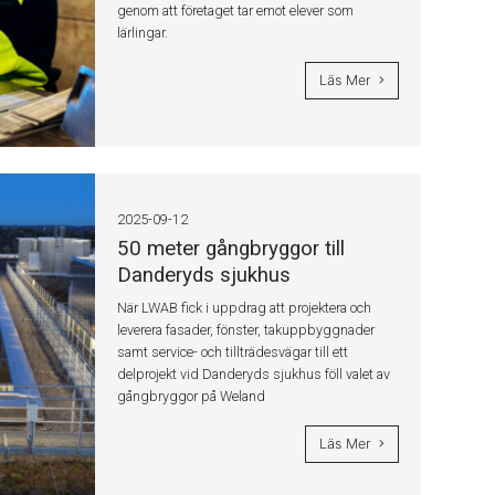
genom att företaget tar emot elever som
lärlingar.
Läs Mer
2025-09-12
50 meter gångbryggor till
Danderyds sjukhus
När LWAB fick i uppdrag att projektera och
leverera fasader, fönster, takuppbyggnader
samt service- och tillträdesvägar till ett
delprojekt vid Danderyds sjukhus föll valet av
gångbryggor på Weland
Läs Mer