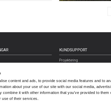
NGAR
KUNDSUPPORT
Projektering
tning
Dokumentation
Vanliga frågor
s
Integritetspolicy
ise content and ads, to provide social media features and to an
rmation about your use of our site with our social media, advertis
 combine it with other information that you’ve provided to them o
 use of their services.