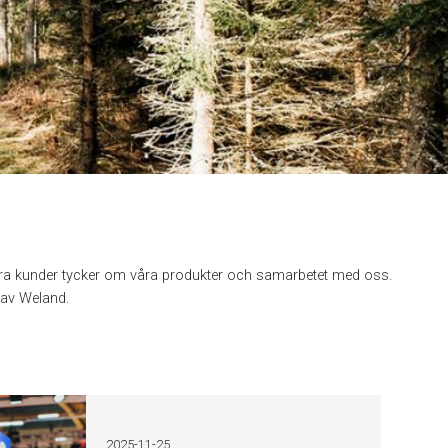
åra kunder tycker om våra produkter och samarbetet med oss.
 av Weland.
2025-11-25