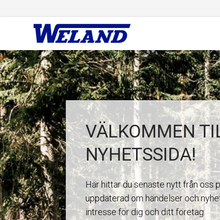
VÄLKOMMEN TI
NYHETSSIDA!
Här hittar du senaste nytt från oss 
uppdaterad om händelser och nyhet
intresse för dig och ditt företag.