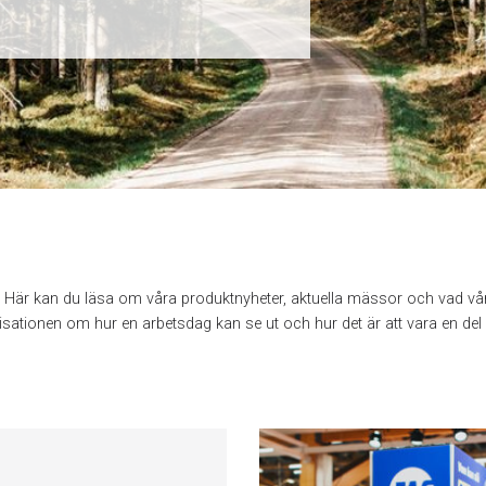
s. Här kan du läsa om våra produktnyheter, aktuella mässor och vad v
sationen om hur en arbetsdag kan se ut och hur det är att vara en del