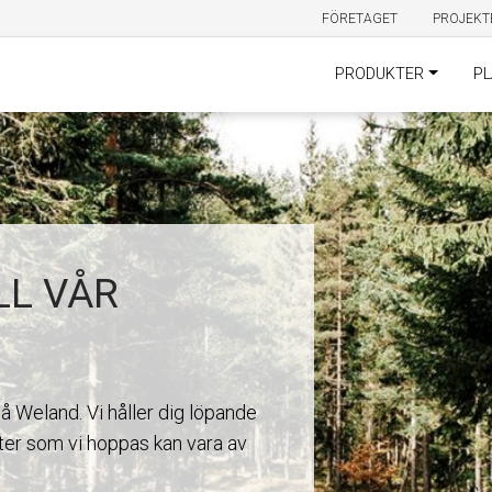
FÖRETAGET
PROJEKT
PRODUKTER
PL
LL VÅR
på Weland. Vi håller dig löpande
er som vi hoppas kan vara av