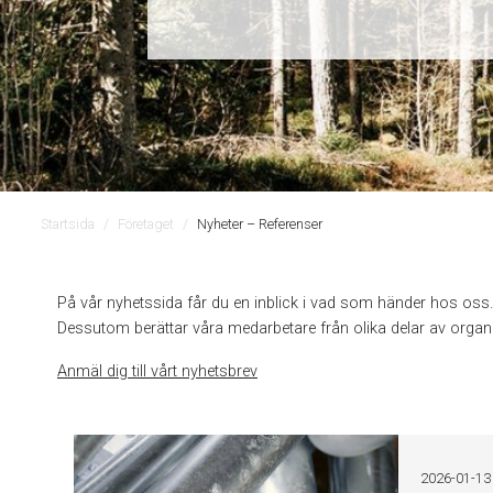
Startsida
Företaget
Nyheter – Referenser
På vår nyhetssida får du en inblick i vad som händer hos os
Dessutom berättar våra medarbetare från olika delar av organi
Anmäl dig till vårt nyhetsbrev
2026-01-13