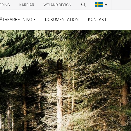
ERING
KARRIÄR
WELAND DESIGN
ÅTBEARBETNING
DOKUMENTATION
KONTAKT