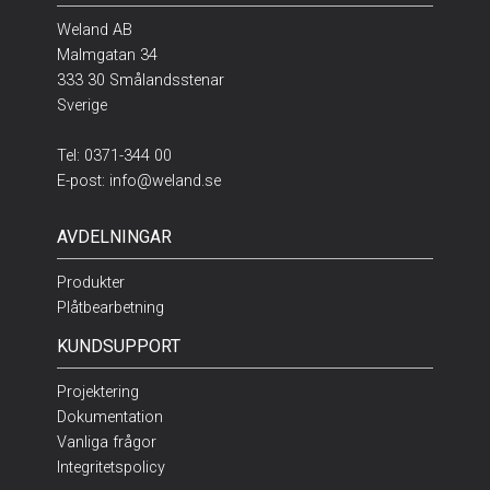
Weland AB
Malmgatan 34
333 30 Smålandsstenar
Sverige
Tel:
0371-344 00
E-post:
info@weland.se
AVDELNINGAR
Produkter
Plåtbearbetning
KUNDSUPPORT
Projektering
Dokumentation
Vanliga frågor
Integritetspolicy