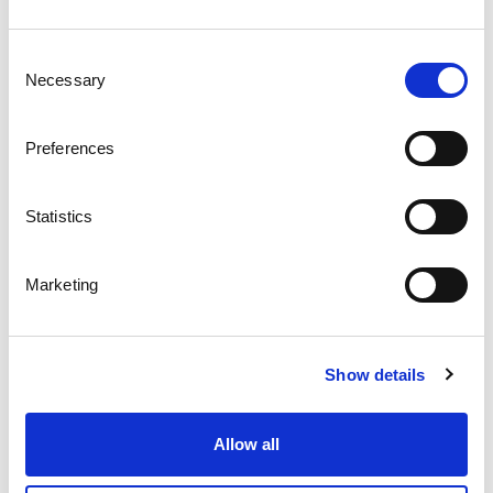
STANSNING
Consent
Necessary
Selection
Preferences
Statistics
Marketing
BEARBETNING
Show details
Allow all