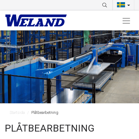
Startsida
Plåtbearbetning
PLÅTBEARBETNING